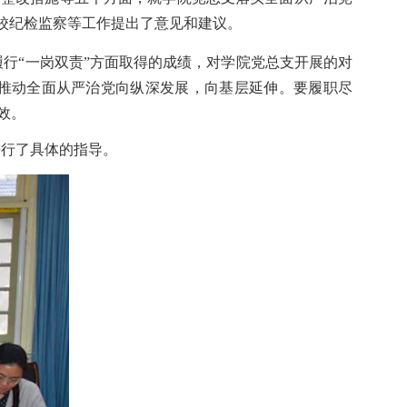
校纪检监察等工作提出了意见和建议。
履行
“一岗双责”方面取得的成绩，对学院党总支开展的对
推动全面从严治党向纵深发展，向基层延伸。要履职尽
效。
进行了具体的指导。