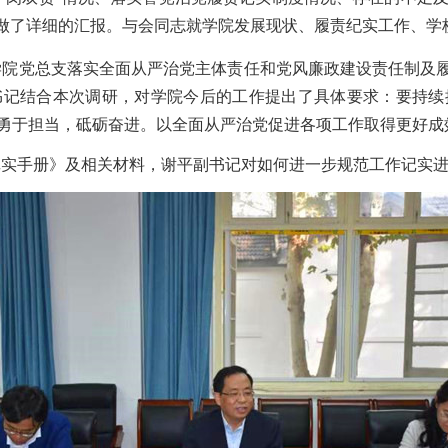
况做了详细的汇报。
与会同志就学院发展现状、履责纪实工作、学
学院党总支落实全面从严治党主体责任和党风廉政建设责任制及
书记结合本次调研，对学院今后的工作提出了具体要求：要持续
勇于担当，砥砺奋进。以全面从严治党促进各项工作取得更好成
记实手册》及相关材料，谢平副书记对如何进一步规范工作记实