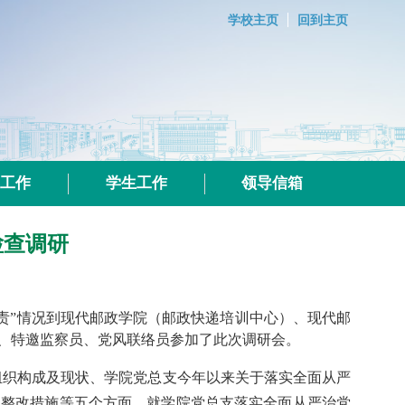
学校主页
回到主页
群工作
学生工作
领导信箱
检查调研
双责”情况到现代邮政学院（邮政快递培训中心）、现代邮
、特邀监察员、党风联络员参加了此次调研会。
组织构成及现状、学院党总支今年以来关于
落实全面从严
及整改措施等五个方面，
就学院党总支
落实全面从严治党