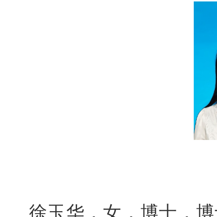
徐玉华，女，博士，博