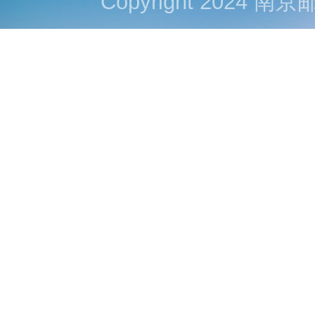
Copyright 202