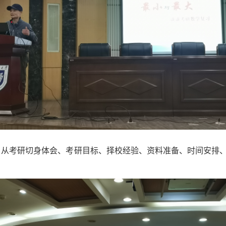
，从考研切身体会、考研目标、择校经验、资料准备、时间安排