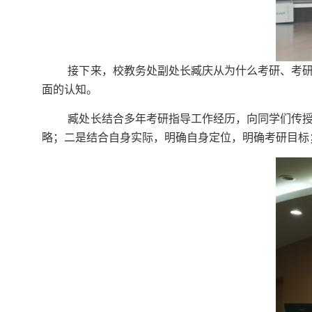
接下来，校教务处副处长臧庆从为什么考研、考
面的认知。
臧处长结合多年考研指导工作经历，向同学们传
略；二是结合自身实际，明确自身定位，明确考研目标