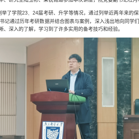
列举
了
学院
23
、
24
届考研、升学等情况，通过列举近两年来的保
书记
通过历年考研数据并结合图表与案例，深入浅出地向同学
晰、深入的了解，学习到了许多实用的备考技巧和经验。