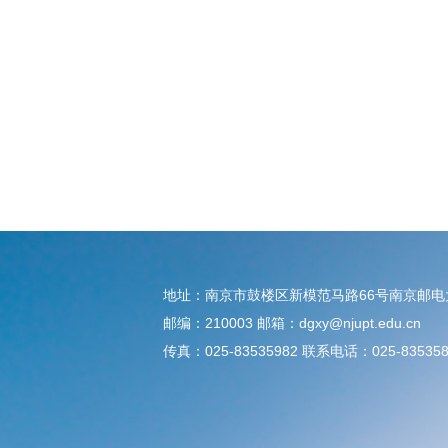
地址：南京市鼓楼区新模范马路66号南京邮
邮编：210003 邮箱：dgxy@njupt.edu.cn
传真：025-83535982 联系电话：025-835358