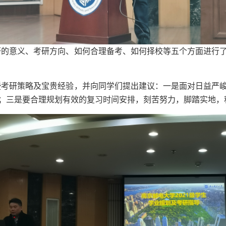
研的意义、考研方向、如何合理备考、如何择校等五个方面进行
授考研策略及宝贵经验，并向同学们提出建议：一是面对日益严
；三是要合理规划有效的复习时间安排，刻苦努力，脚踏实地，