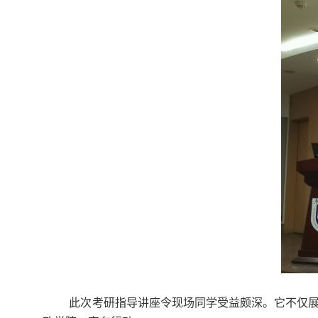
此次考研指导讲座令现场同学受益颇深。它不仅