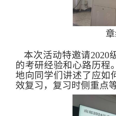
章
本次活动特邀请
2020
的考研经验和心路历程
地向同学们讲述了应如
效复习，复习时侧重点