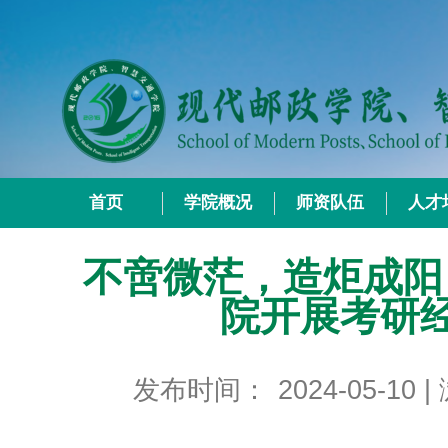
首页
学院概况
师资队伍
人才
不啻微茫，造炬成阳 
院开展考研
发布时间：
2024-05-10
|