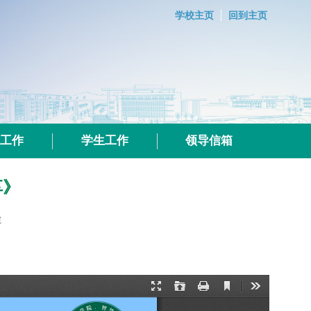
学校主页
回到主页
群工作
学生工作
领导信箱
享》
院