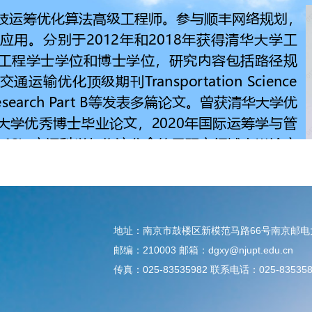
地址：南京市鼓楼区新模范马路66号南京邮
邮编：210003 邮箱：dgxy@njupt.edu.cn
传真：025-83535982 联系电话：025-835358