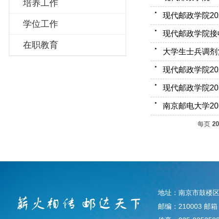
培养工作
现代邮政学院2
学位工作
在职教育
大学生士兵调剂
现代邮政学院2
现代邮政学院2
南京邮电大学2
每页
20
地址：南京市鼓楼区
邮编：210003 邮箱：d