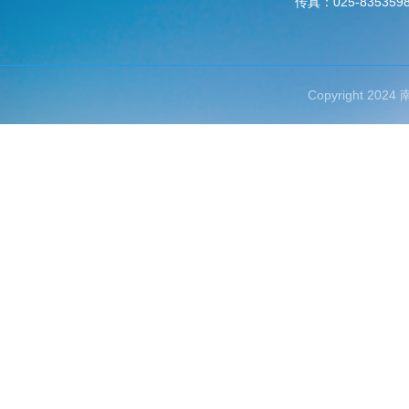
传真：025-835359
Copyright 