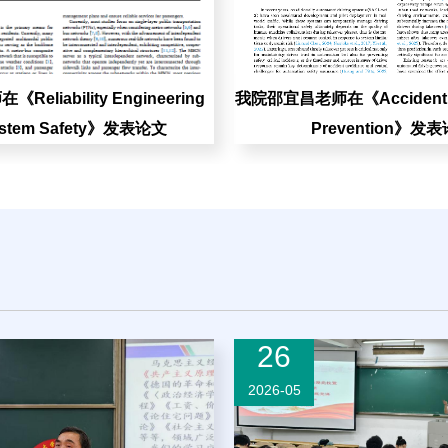
eliability Engineering
我院邵宜昌老师在《Accident An
ystem Safety》发表论文
Prevention》发
26
2026-05