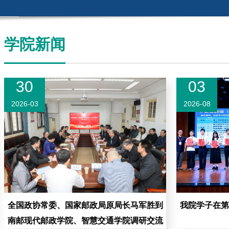
学院新闻
30
03
2026-03
2026-08
全国政协常委、国家邮政局原局长马军胜到
我院学子在第
南邮现代邮政学院、智慧交通学院调研交流