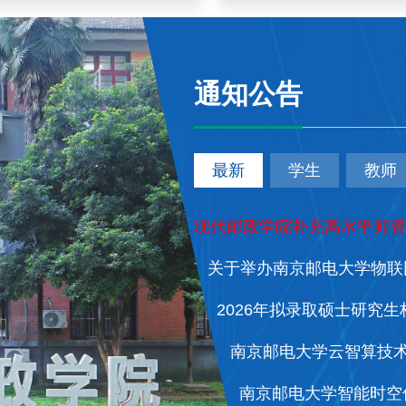
通知公告
最新
学生
教师
现代邮政学院补充高水平师资
2026年拟录取硕士研究
南京邮电大学云智算技
南京邮电大学智能时空