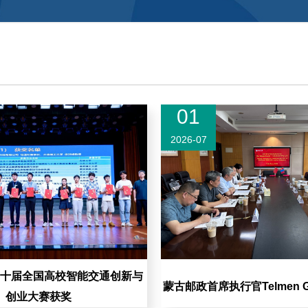
01
2026-07
十届全国高校智能交通创新与
蒙古邮政首席执行官Telmen G
创业大赛获奖