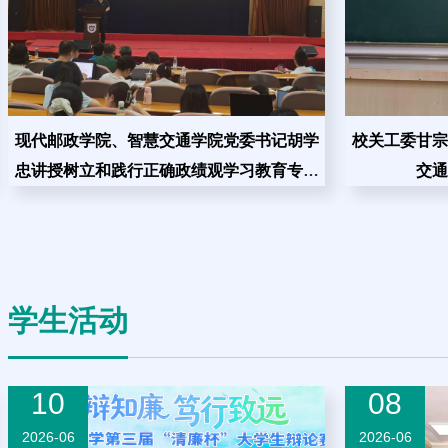
现代邮政学院、智慧交通学院党委书记胡学
校关工委甘宗
忠讲授树立和践行正确​政绩观学习教育专题
交通
党课
学生活动
10
08
2026-06
2026-06