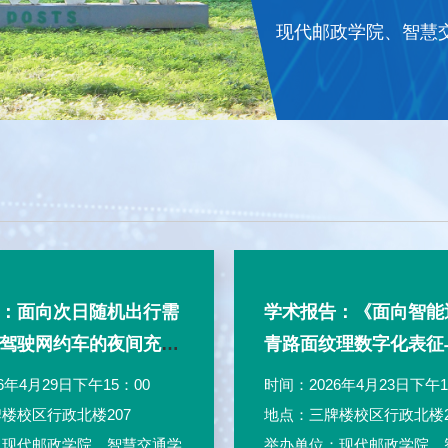
：面向次日随机出行需
学术报告：《面向智能
驾驶网约车的夜间充电
青路面纹理数字化表征
度优化
6年4月29日下午15：00
时间：2026年4月23日下午1
楼校区行政北楼207
地点：三牌楼校区行政北楼2
：现代邮政学院、智慧交通学
举办单位：现代邮政学院、