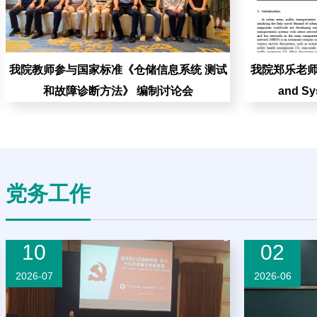
我院教师参与国家标准《仓储信息系统 测试
我院郑乐老师在《R
和故障诊断方法》 编制讨论会
and S
党务工作
10
02
2026-07
2026-06