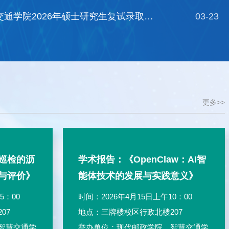
现代邮政学院、智慧交通学院2026年硕士研究生复试录取工作实施细则
03-23
更多>>
巡检的沥
学术报告：《OpenClaw：AI智
与评价》
能体技术的发展与实践意义》
5：00
时间：2026年4月15日上午10：00
07
地点：三牌楼校区行政北楼207
智慧交通学
举办单位：现代邮政学院、智慧交通学