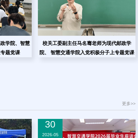
邮政学院、智慧
校关工委副主任马名骞老师为现代邮政学
上专题党课
院、 智慧交通学院入党积极分子上专题党课
更多>>
30
2026-05