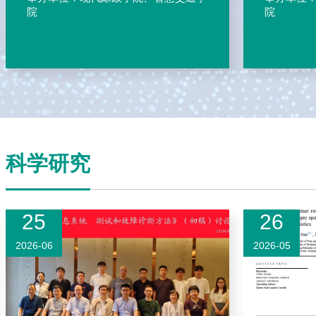
院
院
科学研究
25
26
2026-06
2026-05